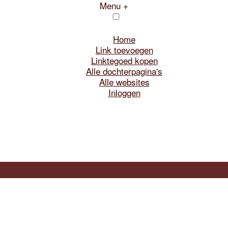
Menu +
Home
Link toevoegen
Linktegoed kopen
Alle dochterpagina's
Alle websites
Inloggen