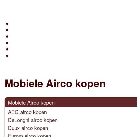
Mobiele Airco kopen
Mobiele Airco kopen
AEG airco kopen
DeLonghi airco kopen
Duux airco kopen
Eurom airco kopen